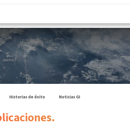
& Microsoft 365
¿Por qué nosotros?
Noticias
Historias de éxito
Noticias GI
licaciones.