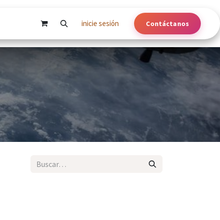
inicie sesión
Contáctanos