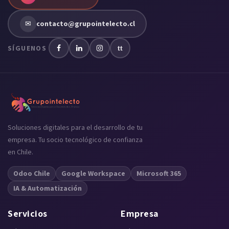
✉
contacto@grupointelecto.cl
SÍGUENOS
tt
Soluciones digitales para el desarrollo de tu
empresa. Tu socio tecnológico de confianza
en Chile.
Odoo Chile
Google Workspace
Microsoft 365
IA & Automatización
Servicios
Empresa