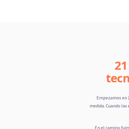
21
tecn
Empezamos en
medida. Cuando las 
En el camino fui