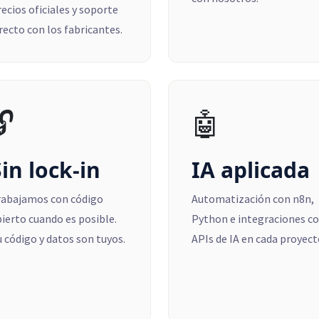
ecios oficiales y soporte
recto con los fabricantes.
🔓
🤖
in lock-in
IA aplicada
rabajamos con código
Automatización con n8n,
ierto cuando es posible.
Python e integraciones c
 código y datos son tuyos.
APIs de IA en cada proyect