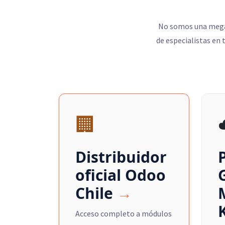
No somos una mega-
de especialistas en 
🏢
Distribuidor
oficial Odoo
Chile
→
Acceso completo a módulos