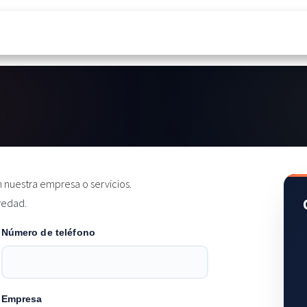
& Microsoft 365
¿Por qué nosotros?
Noticias
 nuestra empresa o servicios.
vedad.
Número de teléfono
Empresa