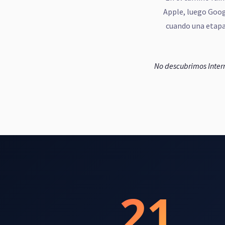
Apple, luego Goog
cuando una etapa
No descubrimos Intern
21