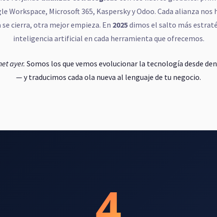
le Workspace, Microsoft 365, Kaspersky y Odoo. Cada alianza nos h
 se cierra, otra mejor empieza. En
2025
dimos el salto más estrat
inteligencia artificial en cada herramienta que ofrecemos.
et ayer.
Somos los que vemos evolucionar la tecnología desde den
— y traducimos cada ola nueva al lenguaje de tu negocio.
4