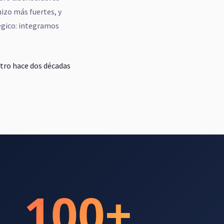
izo más fuertes, y
égico: integramos
tro hace dos décadas
100+