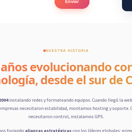
Enviar
NUESTRA HISTORIA
 años evolucionando con
ología, desde el sur de C
2004
instalando redes y formateando equipos. Cuando llegó la web,
empresas necesitaron estabilidad, montamos hosting y soporte.
necesitaron control, instalamos GPS.
mos forjando
alianzas estratégicas
con los líderes globales: prim