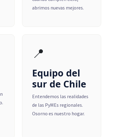
abrimos nuevas mejores.
📍
Equipo del
sur de Chile
on
Entendemos las realidades
o.
de las PyMEs regionales.
Osorno es nuestro hogar.