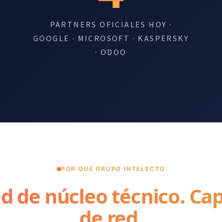
PARTNERS OFICIALES HOY ·
GOOGLE · MICROSOFT · KASPERSKY
· ODOO
POR QUÉ GRUPO INTELECTO
ad de núcleo técnico. Ca
de red.