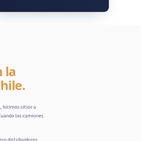
 la
hile.
 hicimos sitios a
 Cuando los camiones
ero distribuidores