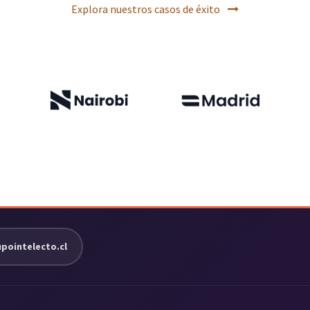
Explora nuestros casos de éxito
ointelecto.cl