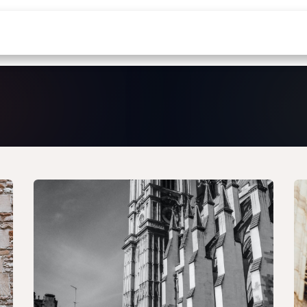
& Microsoft 365
¿Por qué nosotros?
Noticias