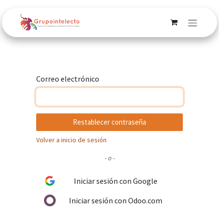
Ir al contenido
Correo electrónico
Restablecer contraseña
Volver a inicio de sesión
- o -
Iniciar sesión con Google
Iniciar sesión con Odoo.com