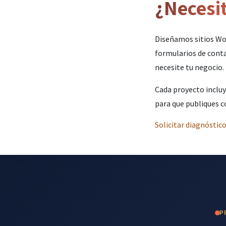
¿Necesit
Diseñamos sitios Wor
formularios de cont
necesite tu negocio.
Cada proyecto inclu
para que publiques c
Solicitar diagnóstico
P