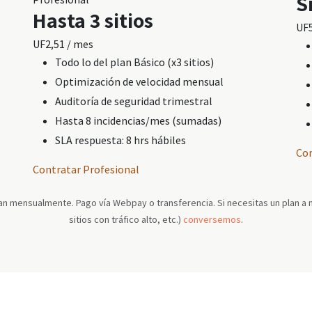
S
Hasta 3 sitios
UF
UF
2,51
/ mes
Todo lo del plan Básico (x3 sitios)
Optimización de velocidad mensual
Auditoría de seguridad trimestral
Hasta 8 incidencias/mes (sumadas)
SLA respuesta: 8 hrs hábiles
Co
Contratar Profesional
ran mensualmente. Pago vía Webpay o transferencia. Si necesitas un plan 
sitios con tráfico alto, etc.)
conversemos
.