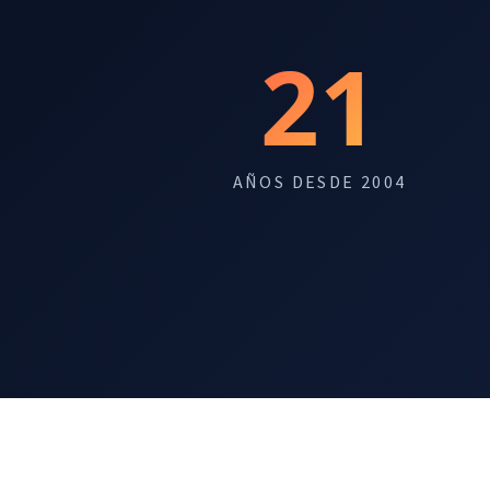
21
AÑOS DESDE 2004