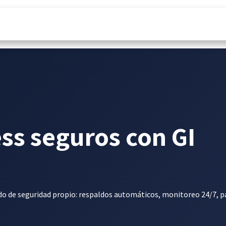
& Microsoft 365
¿Por qué nosotros?
Noticias
ss seguros con GI
do de seguridad propio: respaldos automáticos, monitoreo 24/7, p