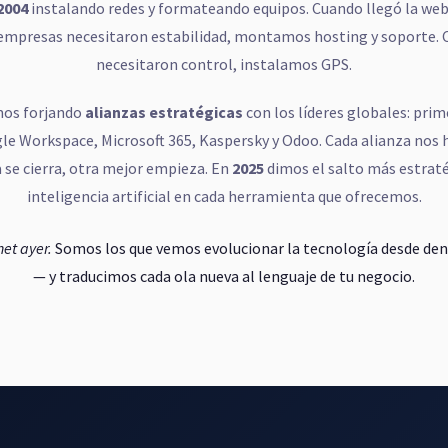
2004
instalando redes y formateando equipos. Cuando llegó la web,
empresas necesitaron estabilidad, montamos hosting y soporte.
necesitaron control, instalamos GPS.
mos forjando
alianzas estratégicas
con los líderes globales: prim
le Workspace, Microsoft 365, Kaspersky y Odoo. Cada alianza nos h
 se cierra, otra mejor empieza. En
2025
dimos el salto más estrat
inteligencia artificial en cada herramienta que ofrecemos.
et ayer.
Somos los que vemos evolucionar la tecnología desde den
— y traducimos cada ola nueva al lenguaje de tu negocio.