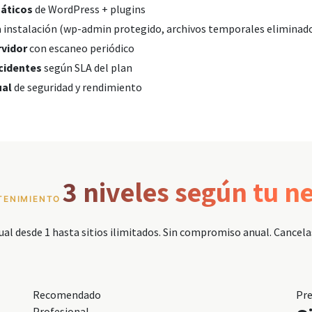
áticos
de WordPress + plugins
a instalación (wp-admin protegido, archivos temporales eliminad
rvidor
con escaneo periódico
cidentes
según SLA del plan
ual
de seguridad y rendimiento
3 niveles según tu n
TENIMIENTO
l desde 1 hasta sitios ilimitados. Sin compromiso anual. Cancela
Recomendado
Pr
Profesional