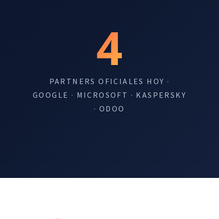
4
PARTNERS OFICIALES HOY ·
GOOGLE · MICROSOFT · KASPERSKY
· ODOO