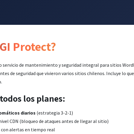
GI Protect?
o servicio de mantenimiento y seguridad integral para sitios Word
ntes de seguridad que vivieron varios sitios chilenos. Incluye lo qu
.
 todos los planes:
omáticos diarios
(estrategia 3-2-1)
nivel CDN (bloqueo de ataques antes de llegar al sitio)
con alertas en tiempo real