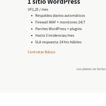
1 sitio WordPress
UF
1,25
/ mes
Respaldos diarios automáticos
Firewall WAF + monitoreo 24/7
Parches WordPress + plugins
Hasta 3 incidencias/mes
SLA respuesta: 24 hrs hábiles
Contratar Básico
Los planes se factu