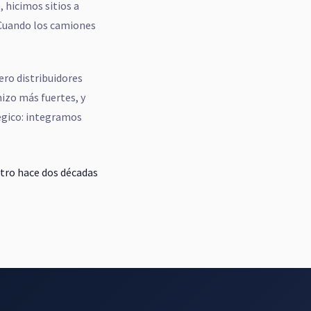
 hicimos sitios a
 Cuando los camiones
ero distribuidores
izo más fuertes, y
égico: integramos
tro hace dos décadas