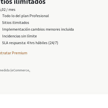
itios ilimitados
5,02
/ mes
Todo lo del plan Profesional
Sitios ilimitados
Implementación cambios menores incluida
Incidencias sin límite
SLA respuesta: 4 hrs hábiles (24/7)
ntratar Premium
a medida (eCommerce,